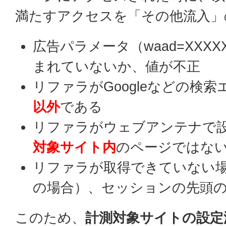
満たすアクセスを「その他流入」
広告パラメータ（waad=XXXX
まれていないか、値が不正
リファラがGoogleなどの検
以外
である
リファラがウェブアンテナで
対象サイト内
のページではな
リファラが取得できていない
の場合）、セッションの先頭
このため、
計測対象サイトの設定