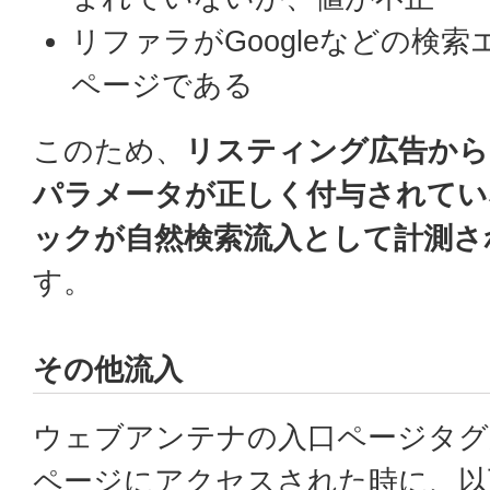
リファラがGoogleなどの検
ページである
このため、
リスティング広告からの
パラメータが正しく付与されてい
ックが自然検索流入として計測さ
す。
その他流入
ウェブアンテナの入口ページタグ
ページにアクセスされた時に、以