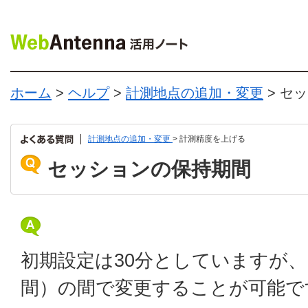
ホーム
>
ヘルプ
>
計測地点の追加・変更
> セ
計測地点の追加・変更
> 計測精度を上げる
セッションの保持期間
初期設定は30分としていますが、1
間）の間で変更することが可能で