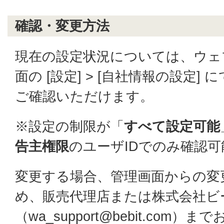
確認・変更方法
現在の設定状況については、ウェ
面の [設定] > [自社情報の設定] に
ご確認いただけます。
※設定の制限が「
すべて設定可能
告主権限
のユーザIDでのみ確認可
変更する場合、管理画面からの変
め、販売代理店または株式会社ビ
（wa_support@bebit.com