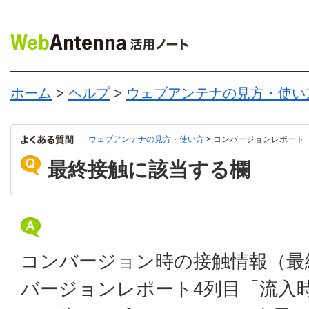
ホーム
>
ヘルプ
>
ウェブアンテナの見方・使い
ウェブアンテナの見方・使い方
> コンバージョンレポート
最終接触に該当する欄
コンバージョン時の接触情報（最
バージョンレポート4列目「流入時