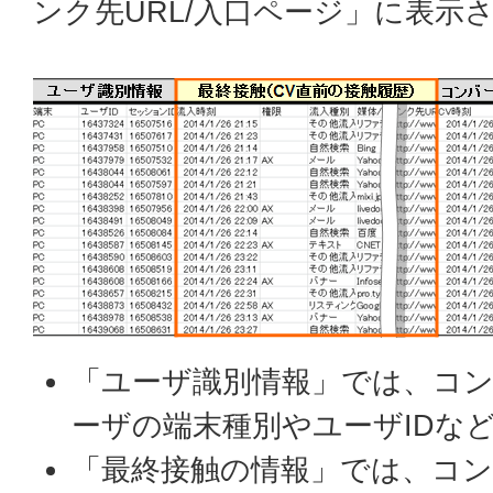
ンク先URL/入口ページ」に表示
「ユーザ識別情報」では、コ
ーザの端末種別やユーザIDな
「最終接触の情報」では、コ