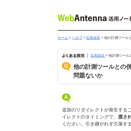
ホーム
>
ヘルプ
>
広告設定
> 他の計測ツー
広告設定
> 他計測ツール
他の計測ツールとの
問題ないか
追加のリダイレクトが発生する
イレクトのタイミングで、
渡さ
ください。引き継がれず欠落す