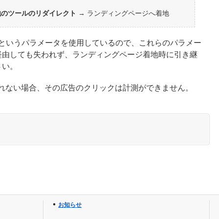
他のツールのリダイレクト
→ ランディングページへ着地
というパラメータを使用しているので、これらのパラメー
経由しても失われず、ランディングページ着地時に引き継
さい。
がれない場合、その広告のクリックは計測ができません。
お知らせ