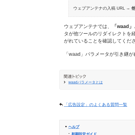
ウェブアンテナの入稿 URL →
ウェブアンテナでは、
「waad」
タが他ツールのリダイレクトを
がれていることを確認してくだ
「waad」パラメータが引き継
waadパラメータとは
「広告設定」のよくある質問一覧
ヘルプ
初期設定ガイド