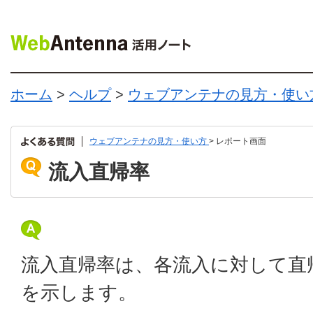
ホーム
>
ヘルプ
>
ウェブアンテナの見方・使い
ウェブアンテナの見方・使い方
> レポート画面
流入直帰率
流入直帰率は、各流入に対して直
を示します。