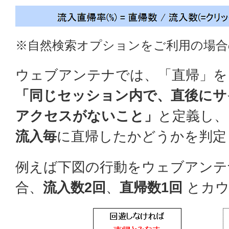
※自然検索オプションをご利用の場合
ウェブアンテナでは、「直帰」を
「同じセッション内で、直後にサ
アクセスがないこと」
と定義し、
流入毎
に直帰したかどうかを判定
例えば下図の行動をウェブアンテ
合、
流入数2回
、
直帰数1回
とカウ