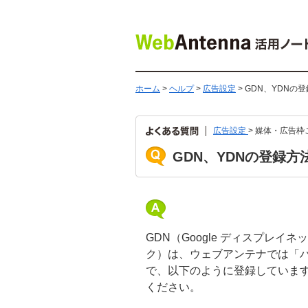
ホーム
>
ヘルプ
>
広告設定
> GDN、YDNの
広告設定
> 媒体・広告
GDN、YDNの登録方
GDN（Google ディスプレイ
ク）は、ウェブアンテナでは「
で、以下のように登録していま
ください。