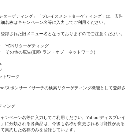
チターゲティング」「プレイスメントターゲティング」は、広告
詳細名称はキャンペーン名等に入力してご利用ください。
に登録された旧メニュー名となっておりますのでご注意ください。
ク YDNリターゲティング
ーク その他の広告(旧称 ラン・オブ・ネットワーク)
チ
ド
ネットワーク
hoo!スポンサードサーチの検索リターゲティング機能として登録さ
ゲティング
ャンペーン名等に入力してご利用ください。Yahoo!ディスプレイ
品」に分類される各商品は、今後も名称が変更される可能性がある
して集約した名称のみを登録しています。