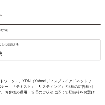
登録方法
枠ごとの登録方法
法
ネットワーク）、YDN（Yahoo!ディスプレイアドネットワー
バナー」「テキスト」「リスティング」の3種の広告種別
す。お客様の運用・管理のご状況に応じて登録枠をお選び