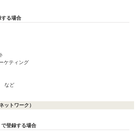
録する場合
ト
マーケティング
rds など
ドネットワーク）
」で登録する場合