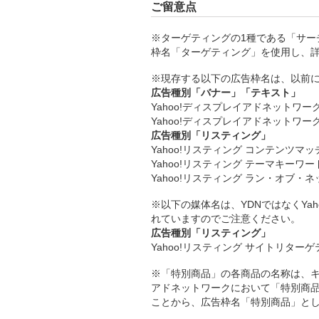
ご留意点
※ターゲティングの1種である「サー
枠名「ターゲティング」を使用し、
※現存する以下の広告枠名は、以前
広告種別「バナー」「テキスト」
Yahoo!ディスプレイアドネットワー
Yahoo!ディスプレイアドネットワ
広告種別「リスティング」
Yahoo!リスティング コンテンツマッ
Yahoo!リスティング テーマキーワー
Yahoo!リスティング ラン・オブ・
※以下の媒体名は、YDNではなくYa
れていますのでご注意ください。
広告種別「リスティング」
Yahoo!リスティング サイトリター
※「特別商品」の各商品の名称は、キ
アドネットワークにおいて「特別商
ことから、広告枠名「特別商品」と