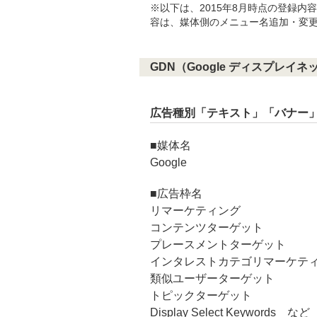
※以下は、2015年8月時点の登録
容は、媒体側のメニュー名追加・変
GDN（Google ディスプレイ
広告種別「テキスト」「バナー
■媒体名
Google
■広告枠名
リマーケティング
コンテンツターゲット
プレースメントターゲット
インタレストカテゴリマーケテ
類似ユーザーターゲット
トピックターゲット
Display Select Keywords など