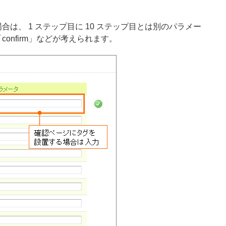
は、 1 ステップ目に 10 ステップ目とは別のパラメー
onfirm」などが考えられます。