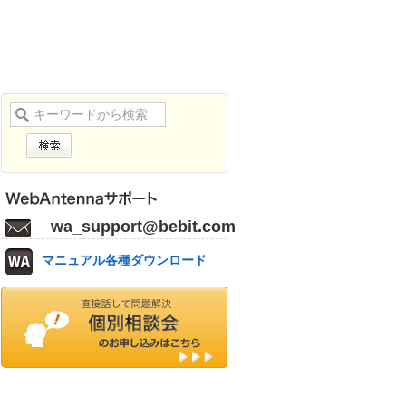
wa_support@bebit.com
マニュアル各種ダウンロード