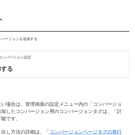
コンバージョンを追加する
 コンバージョン設定
加する
たい場合は、管理画面の設定メニュー内の「コンバージョ
追加したコンバージョン用のコンバージョンタグは、「計
可能です。
り出し方法の詳細は、「
コンバージョンページタグの発行