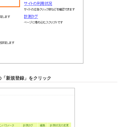
面の「新規登録」をクリック