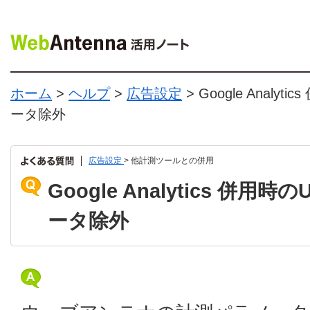
ホーム
>
ヘルプ
>
広告設定
> Google Analy
ータ除外
広告設定
> 他計測ツールとの併用
Google Analytics 併
ータ除外