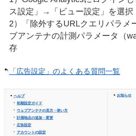
ス設定」→「ビュー設定」を選択
2）「除外するURLクエリパラメ
ブアンテナの計測パラメータ（wa
存
「広告設定」のよくある質問一覧
お知らせ
ヘルプ
初期設定ガイド
ウェブアンテナの見方・使い方
計測地点の追加・変更
広告設定
アカウントの設定