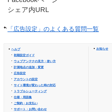
シェア内URL
「広告設定」のよくある質問一覧
お知らせ
ヘルプ
初期設定ガイド
ウェブアンテナの見方・使い方
計測地点の追加・変更
広告設定
アカウントの設定
サイト環境が変わった時の対応
トラブルシューティング
仕様・用語集
ご契約・お支払い
サポート・お問い合わせ