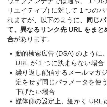
ウェブアンテナでは通常、 1 つのリ
リエイティブ) に対して 1 つの
れますが、以下のように、
同じパ
て、異なるリンク先 URL をま
合
があります。
動的検索広告 (DSA) のよう
URL が 1 つに決まらない場合
繰り返し配信するメールマガ
定をせず同じパラメータを使
下げたい場合
媒体側の設定上、細かく URL