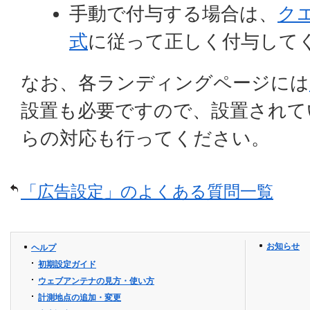
手動で付与する場合は、
ク
式
に従って正しく付与して
なお、各ランディングページには
設置も必要ですので、設置されて
らの対応も行ってください。
「広告設定」のよくある質問一覧
お知らせ
ヘルプ
初期設定ガイド
ウェブアンテナの見方・使い方
計測地点の追加・変更