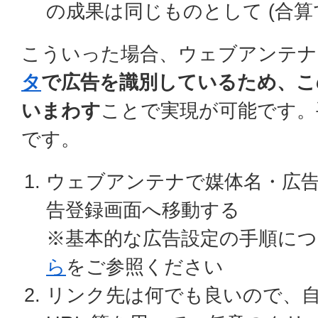
の成果は同じものとして (合算
こういった場合、ウェブアンテ
タ
で広告を識別しているため、こ
いまわす
ことで実現が可能です。
です。
ウェブアンテナで媒体名・広
告登録画面へ移動する
※基本的な広告設定の手順に
ら
をご参照ください
リンク先は何でも良いので、