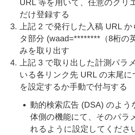
URL 等を用いて、任意のクリエ
だけ登録する
上記 2 で発行した入稿 URL
タ部分 (waad=********（8
みを取り出す
上記 3 で取り出した計測パラ
いる各リンク先 URL の末尾
を設定するか手動で付与する
動的検索広告 (DSA) の
体側の機能にて、そのパラ
れるように設定してくださ