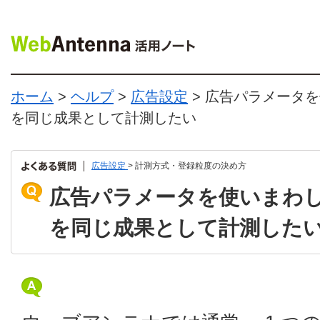
ホーム
>
ヘルプ
>
広告設定
> 広告パラメータ
を同じ成果として計測したい
広告設定
> 計測方式・登録粒度の決め方
広告パラメータを使いまわ
を同じ成果として計測した