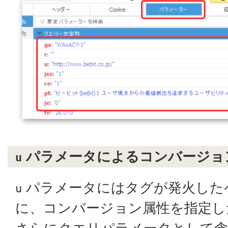
パラメータによるコンバージョ
u
パラメータにはタグが発火したペ
u
に、コンバージョン属性を指定し