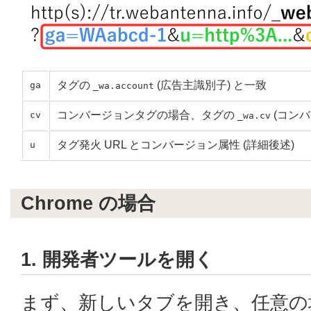
タグの
(広告主識別子) と一致
ga
_wa.account
コンバージョンタグの場合、タグの
(コンバ
cv
_wa.cv
タグ発火 URL とコンバージョン属性 (詳細後述)
u
Chrome の場合
1. 開発者ツールを開く
まず、新しいタブを開き、任意の