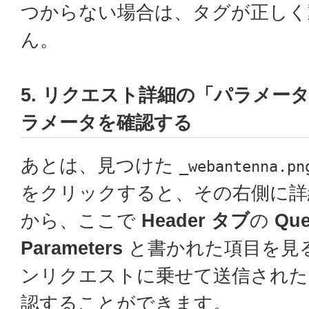
つからない場合は、タグが正しく
ん。
5. リクエスト詳細の「パラメー
ラメータを確認する
あとは、見つけた
_webantenna.pn
をクリックすると、その右側に詳
から、ここで
Header タブ
の
Que
Parameters
と書かれた項目を見
ンリクエストに乗せて送信された
認することができます。