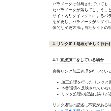
パラメータは付与されていても
たパラメータが落ちてしまうこ
サイト内リダイレクトによるパ
を変更し、パラメータがリダイ
体的な変更方法は自社サイトの
4. リンク加工処理が正しく行わ
4-1. 直接加工をしている場合
直接リンク加工処理を行ってい
加工処理を行ったリンクと
本番環境へ反映されていな
リンク処理の記述に誤りが
リンク処理の記述に不安がある
マニュアル各種ダウンロード
-