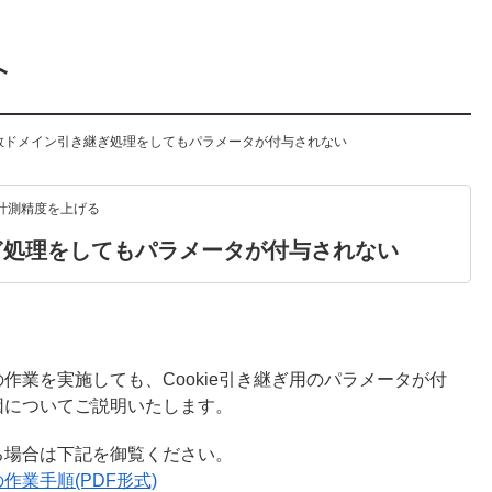
複数ドメイン引き継ぎ処理をしてもパラメータが付与されない
 計測精度を上げる
ぎ処理をしてもパラメータが付与されない
作業を実施しても、Cookie引き継ぎ用のパラメータが付
因についてご説明いたします。
る場合は下記を御覧ください。
業手順(PDF形式)