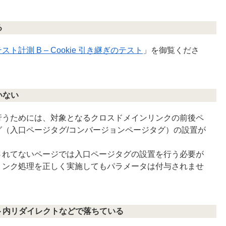
る
スト計測 B – Cookie 引き継ぎのテスト
」を御覧くださ
いない
行うためには、対象となるクロスドメインリンクの前後ペ
（入口ページタグ/コンバージョンページタグ）の設置が
されてないページでは入口ページタグの設置を行う必要が
リンク処理を正しく実施してもパラメータは付与されませ
イト内リダイレクトなどで落ちている