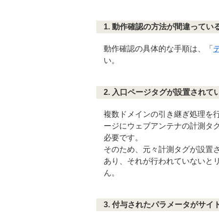
1. 動作確認の方法が間違ってい
動作確認の具体的な手順は、「
テ
い。
2. 入口ページタグが設置されて
複数ドメインの引き継ぎ処理を
ージにウェブアンテナの計測タグ
必要です。
そのため、元々計測タグが設置
あり、それが行われていないと
ん。
3. 付与されたパラメータがサ