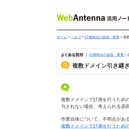
ホーム
>
ヘルプ
>
計測地点の追加・変更
> 
計測地点の追加・変更
>
複数ドメイン引き継
複数ドメインで計測を行うための
与されない場合、考えられる原
作業自体について、不明点があ
複数ドメインで計測を行うための作