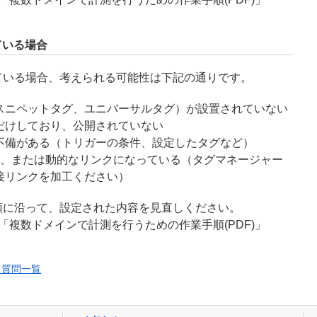
ている場合
ている場合、考えられる可能性は下記の通りです。
スニペットタグ、ユニバーサルタグ）が設置されていない
だけしており、公開されていない
不備がある（トリガーの条件、設定したタグなど）
い、または動的なリンクになっている（タグマネージャー
接リンクを加工ください）
順に沿って、設定された内容を見直しください。
 「複数ドメインで計測を行うための作業手順(PDF)」
る質問一覧