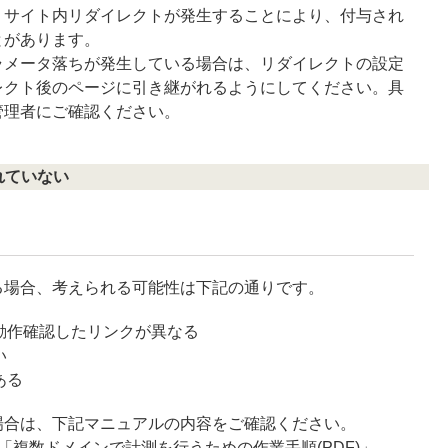
、サイト内リダイレクトが発生することにより、付与され
とがあります。
ラメータ落ちが発生している場合は、リダイレクトの設定
レクト後のページに引き継がれるようにしてください。具
管理者にご確認ください。
れていない
る場合、考えられる可能性は下記の通りです。
動作確認したリンクが異なる
い
ある
場合は、下記マニュアルの内容をご確認ください。
 「複数ドメインで計測を行うための作業手順(PDF)」