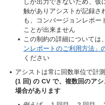
しか出力できないため、仮に 
触がありアシストが記録さ
も、コンバージョンレポー
ことが出来ません
この制約の詳細については
ンレポートのご利用方法
」
ください
アシストは常に回数単位で計
(1 回) の CV で、複数回の
場合があります
例えば、 1 回目、 2 回目、