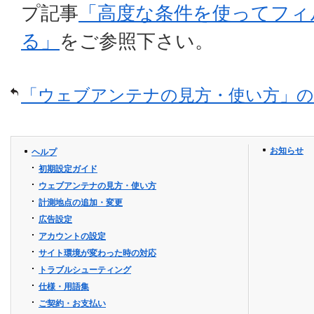
プ記事
「高度な条件を使ってフィ
る」
をご参照下さい。
「ウェブアンテナの見方・使い方」の
お知らせ
ヘルプ
初期設定ガイド
ウェブアンテナの見方・使い方
計測地点の追加・変更
広告設定
アカウントの設定
サイト環境が変わった時の対応
トラブルシューティング
仕様・用語集
ご契約・お支払い