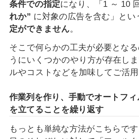
条件での指定
になり、「1 ～ 10
れか”
に対象の広告を含む」とい
定ができません
。
そこで何らかの工夫が必要となる
うにいくつかのやり方が存在しま
ルやコストなどを加味してご活用
作業列を作り、手動でオートフィ
を立てることを繰り返す
もっとも単純な方法がこちらです。 1