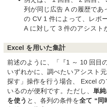
列が同じ広告 A の履歴で
の CV 1 件によって、レ
A に対して 3 件のアシス
Excel を用いた集計
前述のように、「『1 ～ 10 回
いずれかに、調べたいアシスト元
探す」操作を行う場合、 Excel
いるのが便利です。ただし、
単純
を使う
と、各列の条件を
全て “同