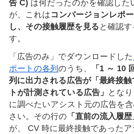
告 C)
は何だったのかを確認した
が、これは
コンバージョンレポー
し、その接触履歴を見る
と確認す
す。
「広告のみ」でダウンロードした
ポートの各列
のうち、
「1 ～ 1
列に出力される広告が「最終接触
トが計測されている広告」
となり
に調べたいアシスト元の広告を含
さい。その行の
「直前の流入履歴
が、 CV 時に最終接触であった