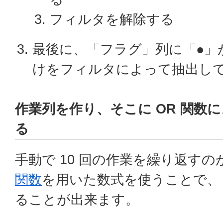
フィルタを解除する
最後に、「フラグ」列に「●」
けをフィルタによって抽出し
作業列を作り、そこに OR 関数
る
手動で 10 回の作業を繰り返す
関数
を用いた数式を使うことで、 
ることが出来ます。