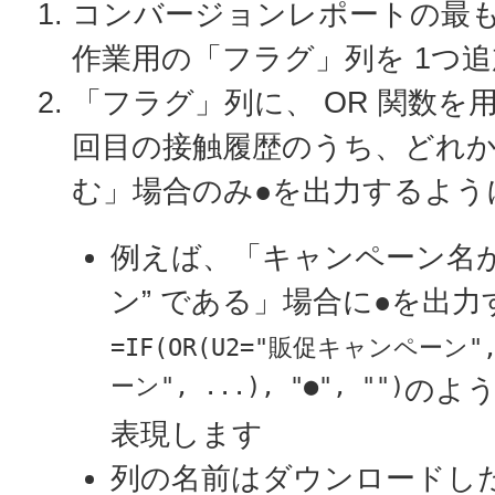
コンバージョンレポートの最
作業用の「フラグ」列を 1つ
「フラグ」列に、 OR 関数を用
回目の接触履歴のうち、どれ
む」場合のみ●を出力するよう
例えば、「キャンペーン名が
ン” である」場合に●を出
=IF(OR(U2="販促キャンペーン"
ーン", ...), "●", "")
のよ
表現します
列の名前はダウンロードし