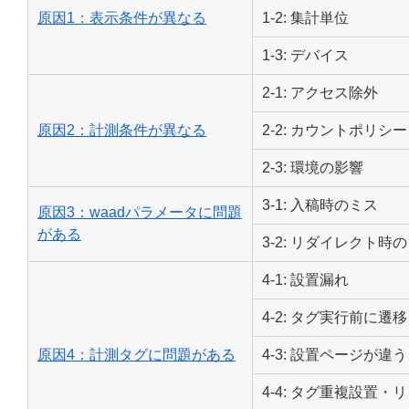
原因1：表示条件が異なる
1-2: 集計単位
1-3: デバイス
2-1: アクセス除外
原因2：計測条件が異なる
2-2: カウントポリシー
2-3: 環境の影響
3-1: 入稿時のミス
原因3：waadパラメータに問題
がある
3-2: リダイレクト時
4-1: 設置漏れ
4-2: タグ実行前に遷移
原因4：計測タグに問題がある
4-3: 設置ページが違う
4-4: タグ重複設置・