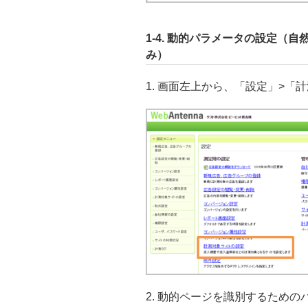
1-4. 動的パラメータの設定
み）
1. 画面左上から、「設定」>
2. 動的ページを識別するため