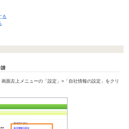
する
る
申請
し、画面左上メニューの「設定」>「自社情報の設定」をクリ