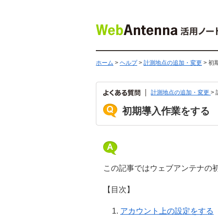
ホーム
>
ヘルプ
>
計測地点の追加・変更
> 初
計測地点の追加・変更
>
初期導入作業をする
この記事ではウェブアンテナの
【目次】
アカウント上の設定をする