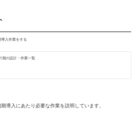
期導入作業をする
 計測の設計・作業一覧
初期導入にあたり必要な作業を説明しています。