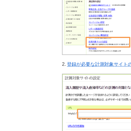
2.
登録が必要な計測対象サイトの