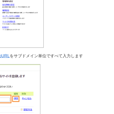
URL
をサブドメイン単位ですべて入力します