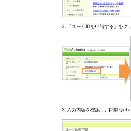
2. 「ユーザIDを申請する」を
3. 入力内容を確認し、問題な