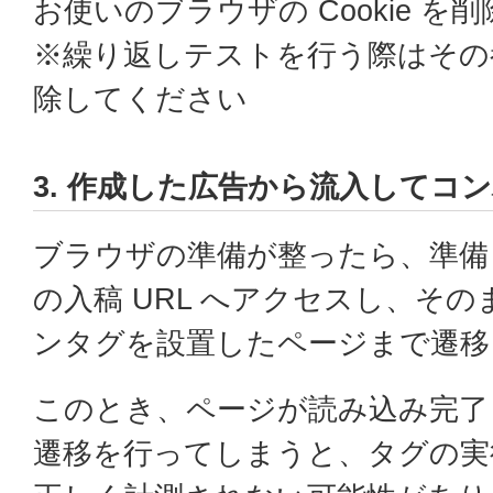
お使いのブラウザの Cookie 
※繰り返しテストを行う際はその都度 
除してください
3. 作成した広告から流入してコ
ブラウザの準備が整ったら、準備
の入稿 URL へアクセスし、そ
ンタグを設置したページまで遷移
このとき、ページが読み込み完了
遷移を行ってしまうと、タグの実