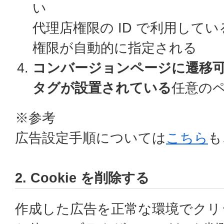
い
代理店権限の ID で利用して
権限が自動的に指定される
コンバージョンページに遷移
タグが設置されている
任意のペ
※参考
広告設定手順については
こちら
も
2. Cookie を削除する
作成した広告を正常な環境でクリ