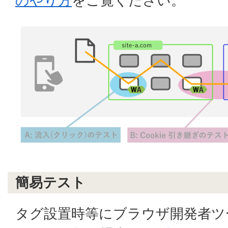
のやり方
をご覧ください。
簡易テスト
タグ設置時等にブラウザ開発者ツ