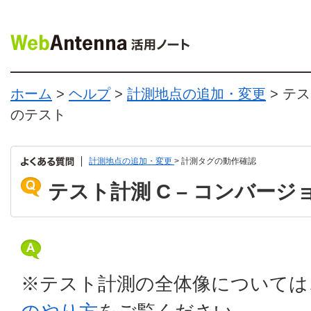
ホーム
>
ヘルプ
>
計測地点の追加・変更
> テス
のテスト
計測地点の追加・変更
> 計測タグの動作確認
テスト計測 C – コンバー
※テスト計測の全体像については