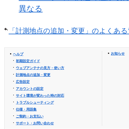
異なる
「計測地点の追加・変更」のよくある
お知らせ
ヘルプ
初期設定ガイド
ウェブアンテナの見方・使い方
計測地点の追加・変更
広告設定
アカウントの設定
サイト環境が変わった時の対応
トラブルシューティング
仕様・用語集
ご契約・お支払い
サポート・お問い合わせ