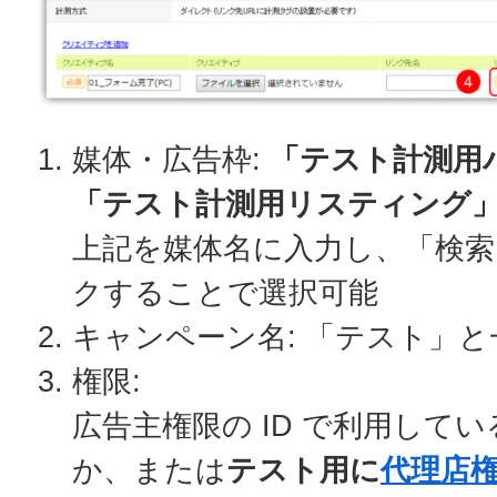
媒体・広告枠:
「テスト計測用
「テスト計測用リスティング
上記を媒体名に入力し、「検
クすることで選択可能
キャンペーン名: 「テスト」
権限:
広告主権限の ID で利用して
か、または
テスト用に
代理店